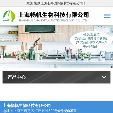
欢迎来到上海畅帆生物科技有限公司！
产品中心
上海畅帆生物科技有限公司
地址：上海市嘉定区汇旺东路599号6号楼605室