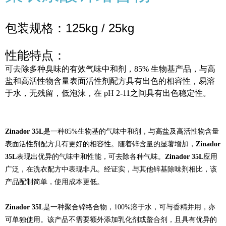
包装规格：125kg / 25kg
性能特点：
可去除多种臭味的有效气味中和剂，85% 生物基产品，与高
盐和高活性物含量表面活性剂配方具有出色的相容性，易溶
于水，无残留，低泡沫，在 pH 2-11之间具有出色稳定性。
Zinador 35L
是一种85%生物基的气味中和剂，与高盐及高活性物含量
表面活性剂配方具有更好的相容性。随着锌含量的显著增加，
Zinador
35L
表现出优异的气味中和性能，可去除各种气味。
Zinador 35L
应用
广泛，在洗衣配方中表现非凡。经证实，与其他锌基除味剂相比，该
产品配制简单，使用成本更低。
Zinador 35L
是一种聚合锌络合物，100%溶于水，可与香精并用，亦
可单独使用。该产品不需要额外添加乳化剂或螯合剂，且具有优异的