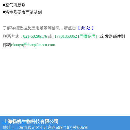
■空气清新剂
■浴室及硬表面清洁剂
了解详细数据及应用场景等信息，请点击
【 此 处 】
联系方式：
021-60296176
或
17701860062 [
同微信号]
或 发送邮件到
邮箱
chunyu@changfaneco.com
上海畅帆生物科技有限公司
地址：上海市嘉定区汇旺东路599号6号楼605室