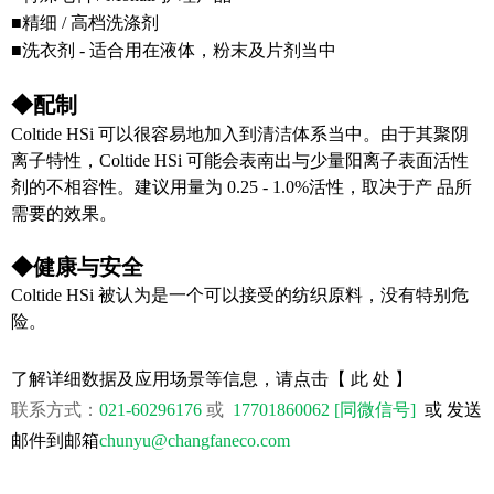
■精细 / 高档洗涤剂
■洗衣剂 - 适合用在液体，粉末及片剂当中
◆配制
Coltide HSi 可以很容易地加入到清洁体系当中。由于其聚阴
离子特性，Coltide HSi 可能会表南出与少量阳离子表面活性
剂的不相容性。建议用量为 0.25 - 1.0%活性，取决于产 品所
需要的效果。
◆健康与安全
Coltide HSi 被认为是一个可以接受的纺织原料，没有特别危
险。
了解详细数据及应用场景等信息，请点击
【 此 处 】
联系方式：
021-60296176
或
17701860062 [
同微信号]
或 发送
邮件到邮箱
chunyu@changfaneco.com