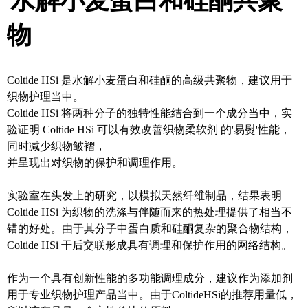
水解小麦蛋白和硅酮共聚
物
Coltide HSi 是水解小麦蛋白和硅酮的高级共聚物，建议用于
织物护理当中。
Coltide HSi 将两种分子的独特性能结合到一个成分当中，实
验证明 Coltide HSi 可以有效改善织物柔软剂 的'易熨'性能，
同时减少织物皱褶，
并呈现出对织物的保护和调理作用。
实验室在头发上的研究，以模拟天然纤维制品，结果表明
Coltide HSi 为织物的洗涤与伴随而来的热处理提供了相当不
错的好处。由于其分子中蛋白质和硅酮复杂的聚合物结构，
Coltide HSi 干后交联形成具有调理和保护作用的网络结构。
作为一个具有创新性能的多功能调理成分，建议作为添加剂
用于专业织物护理产品当中。由于ColtideHSi的推荐用量低，