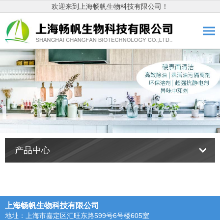
欢迎来到上海畅帆生物科技有限公司！
产品中心
上海畅帆生物科技有限公司
地址：上海市嘉定区汇旺东路599号6号楼605室